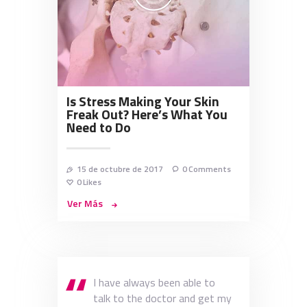
Is Stress Making Your Skin
Freak Out? Here’s What You
Need to Do
15 de octubre de 2017
0
Comments
0
Likes
Ver Más
I have always been able to
talk to the doctor and get my