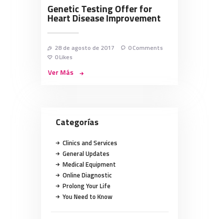
Genetic Testing Offer for
Heart Disease Improvement
28 de agosto de 2017
0
Comments
0
Likes
Ver Más
Categorías
Clinics and Services
General Updates
Medical Equipment
Online Diagnostic
Prolong Your Life
You Need to Know