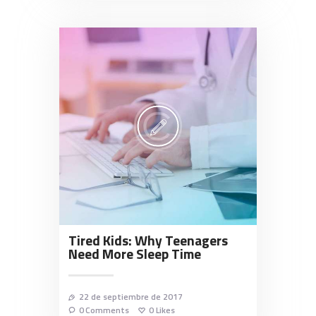
Tired Kids: Why Teenagers
Need More Sleep Time
22 de septiembre de 2017
0
Comments
0
Likes