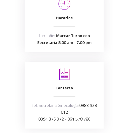
Horarios
Lun - Vie:
Marcar Turno con
Secretaria 8.00 am - 7.00 pm
Contacto
Tel. Secretaria Ginecología:
0983 528
012
0994 376 972
-
061 578 786