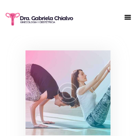
INICIO
NOSOTROS
PACIENTES
TESTIMONIOS
SERVICIOS
CONTACTO