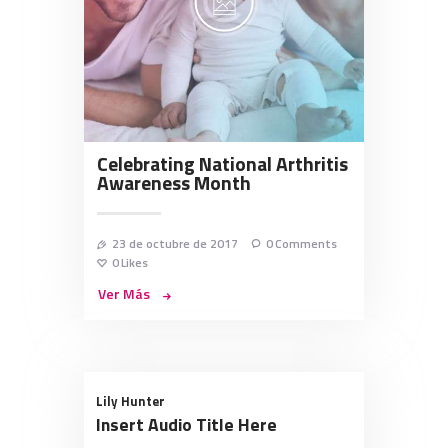
Celebrating National Arthritis
Awareness Month
23 de octubre de 2017
0
Comments
0
Likes
Ver Más
Lily Hunter
Insert Audio Title Here