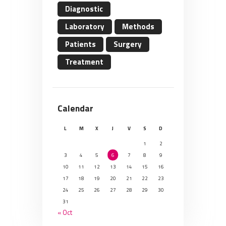
Diagnostic
Laboratory
Methods
Patients
Surgery
Treatment
Calendar
L
M
X
J
V
S
D
1
2
3
4
5
6
7
8
9
10
11
12
13
14
15
16
17
18
19
20
21
22
23
24
25
26
27
28
29
30
31
« Oct