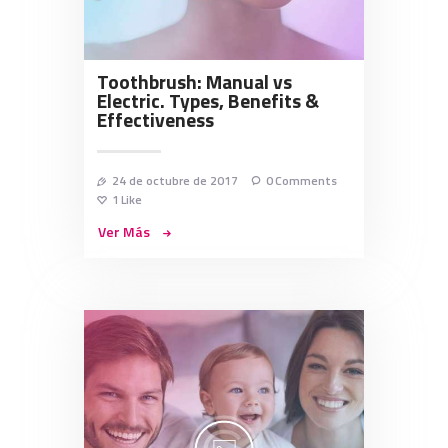
Toothbrush: Manual vs
Electric. Types, Benefits &
Effectiveness
24 de octubre de 2017
0
Comments
1
Like
Ver Más