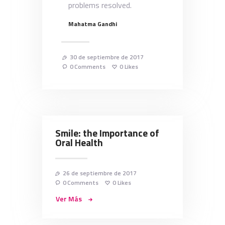
problems resolved.
Mahatma Gandhi
30 de septiembre de 2017
0
Comments
0
Likes
Smile: the Importance of
Oral Health
26 de septiembre de 2017
0
Comments
0
Likes
Ver Más