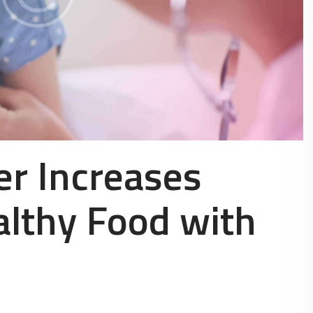
er Increases
althy Food with