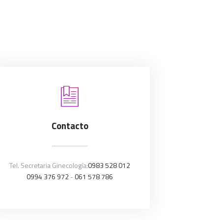
Contacto
Tel. Secretaria Ginecología:
0983 528 012
0994 376 972
-
061 578 786