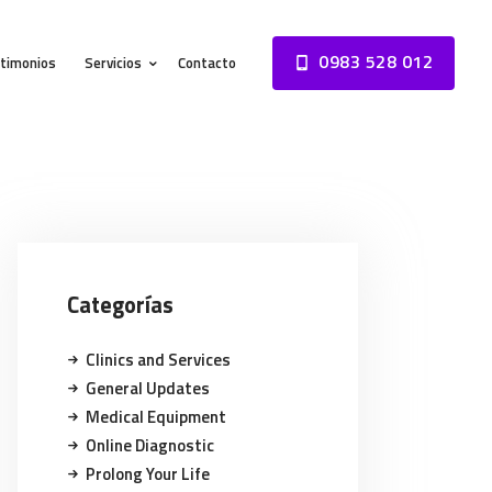
0983 528 012
timonios
Servicios
Contacto
Categorías
Clinics and Services
General Updates
Medical Equipment
Online Diagnostic
Prolong Your Life