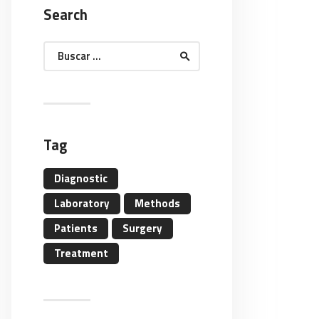
Search
Buscar:
Tag
Diagnostic
Laboratory
Methods
Patients
Surgery
Treatment