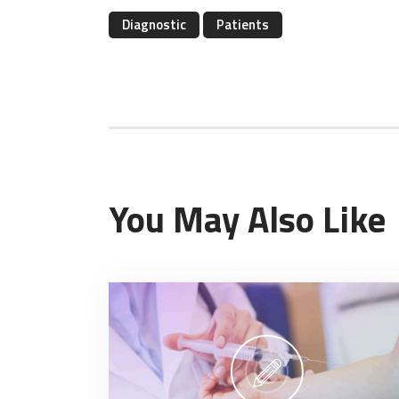
Diagnostic
Patients
You May Also Like