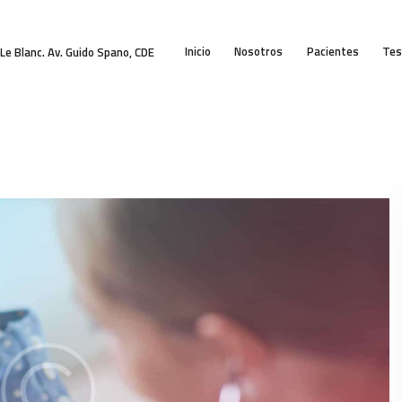
INICIO
Inicio
Nosotros
Pacientes
Tes
NOSOTROS
Le Blanc. Av. Guido Spano, CDE
PACIENTES
TESTIMONIOS
SERVICIOS
CONTACTO