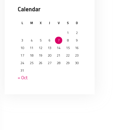
Calendar
L
M
X
J
V
S
D
1
2
3
4
5
6
7
8
9
10
11
12
13
14
15
16
17
18
19
20
21
22
23
24
25
26
27
28
29
30
31
« Oct