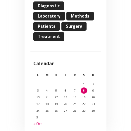
Diagnostic
Laboratory
Methods
Patients
Surgery
Treatment
Calendar
L
M
X
J
V
S
D
1
2
3
4
5
6
7
8
9
10
11
12
13
14
15
16
17
18
19
20
21
22
23
24
25
26
27
28
29
30
31
« Oct