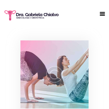
INICIO
NOSOTROS
PACIENTES
TESTIMONIOS
SERVICIOS
CONTACTO