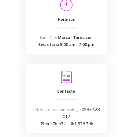
Horarios
Lun - Vie:
Marcar Turno con
Secretaria 8.00 am - 7.00 pm
Contacto
Tel. Secretaria Ginecología:
0983 528
012
0994 376 972
-
061 578 786