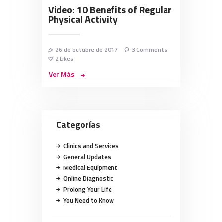
Video: 10 Benefits of Regular
Physical Activity
26 de octubre de 2017
3
Comments
2
Likes
Ver Más
Categorías
Clinics and Services
General Updates
Medical Equipment
Online Diagnostic
Prolong Your Life
You Need to Know