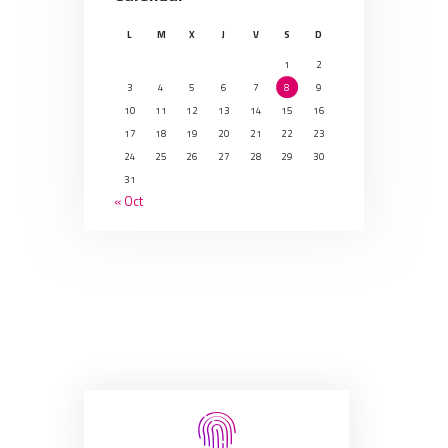
L
M
X
J
V
S
D
1
2
3
4
5
6
7
8
9
10
11
12
13
14
15
16
17
18
19
20
21
22
23
24
25
26
27
28
29
30
31
« Oct