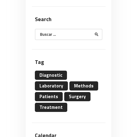
Search
Buscar:
Tag
Diagnostic
Laboratory
Methods
Patients
Surgery
Treatment
Calendar